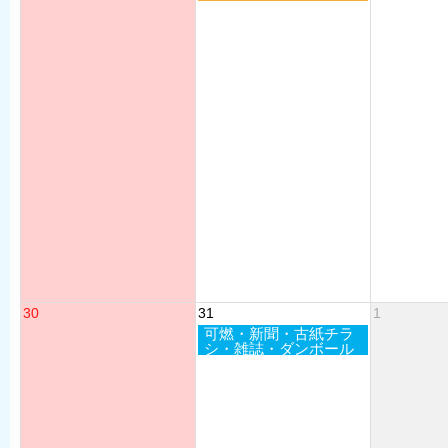
30
31
1
可燃・新聞・古紙チラ
シ・雑誌・ダンボール