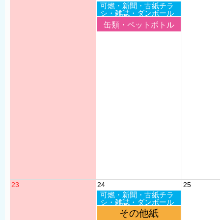
可燃・新聞・古紙チラ
シ・雑誌・ダンボール
缶類・ペットボトル
23
24
25
可燃・新聞・古紙チラ
シ・雑誌・ダンボール
その他紙