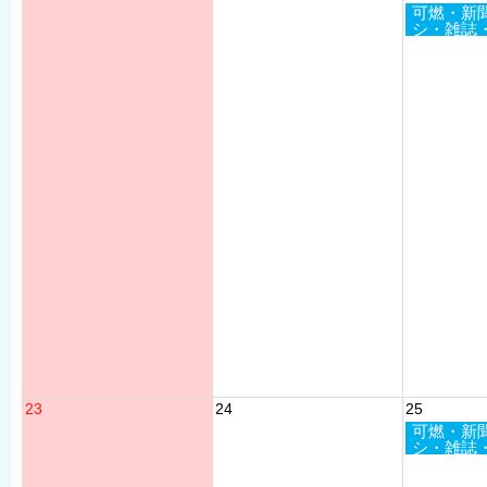
可燃・新
シ・雑誌
23
24
25
可燃・新
シ・雑誌