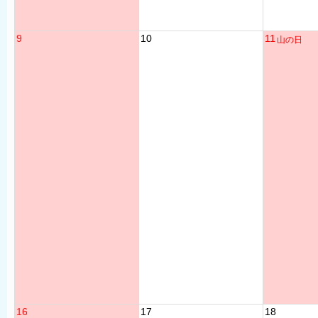
9
10
11
山の日
16
17
18